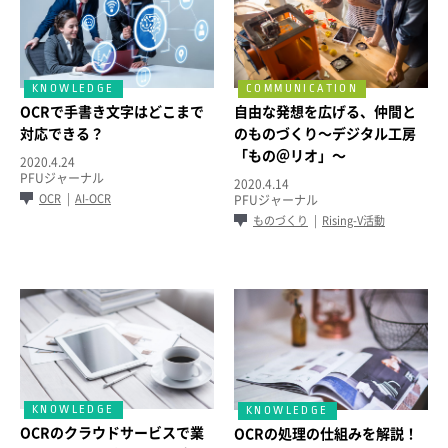
OCRで手書き文字はどこまで
自由な発想を広げる、仲間と
対応できる？
のものづくり～デジタル工房
「もの＠リオ」～
2020.4.24
PFUジャーナル
2020.4.14
OCR
AI-OCR
PFUジャーナル
ものづくり
Rising-V活動
OCRのクラウドサービスで業
OCRの処理の仕組みを解説！