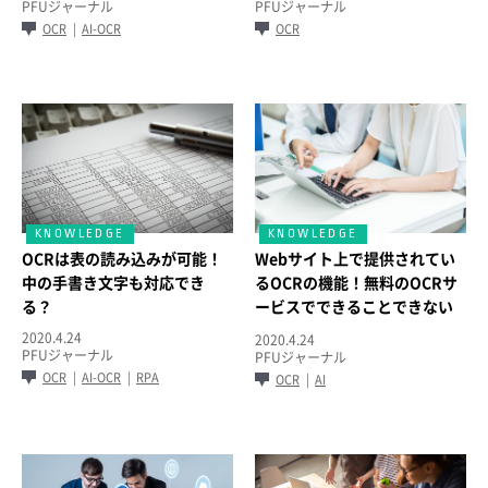
PFUジャーナル
PFUジャーナル
OCR
AI-OCR
OCR
OCRは表の読み込みが可能！
Webサイト上で提供されてい
中の手書き文字も対応でき
るOCRの機能！無料のOCRサ
る？
ービスでできることできない
ことを詳しく解説
2020.4.24
2020.4.24
PFUジャーナル
PFUジャーナル
OCR
AI-OCR
RPA
OCR
AI