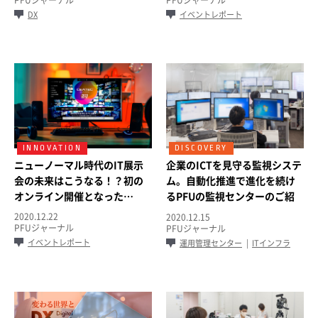
DX
イベントレポート
ニューノーマル時代のIT展示
企業のICTを見守る監視システ
会の未来はこうなる！？初の
ム。自動化推進で進化を続け
オンライン開催となった
るPFUの監視センターのご紹
「CEATEC 2020 ONLINE」レ
介
2020.12.22
2020.12.15
ポート
PFUジャーナル
PFUジャーナル
イベントレポート
運用管理センター
ITインフラ